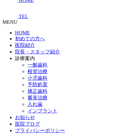
HOME
TEL
MENU
HOME
初めての方へ
医院紹介
院長・スタッフ紹介
診療案内
一般歯科
根管治療
小児歯科
予防処置
矯正歯科
審美治療
入れ歯
インプラント
お知らせ
医院ブログ
プライバシーポリシー