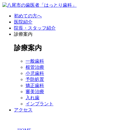
初めての方へ
医院紹介
院長・スタッフ紹介
診療案内
診療案内
一般歯科
根管治療
小児歯科
予防処置
矯正歯科
審美治療
入れ歯
インプラント
アクセス