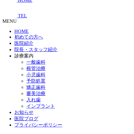
HOME
TEL
MENU
HOME
初めての方へ
医院紹介
院長・スタッフ紹介
診療案内
一般歯科
根管治療
小児歯科
予防処置
矯正歯科
審美治療
入れ歯
インプラント
お知らせ
医院ブログ
プライバシーポリシー