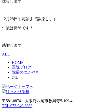
休診します
12月28日午前診まで診療します
午後は掃除です！
感謝します
ALL
HOME
医院ブログ
院長のつぶやき
寒い
〒581-0874 大阪府八尾市教興寺5-109-4
TEL.072-940-3880