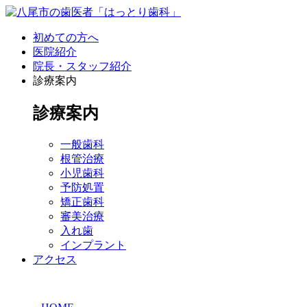
初めての方へ
医院紹介
院長・スタッフ紹介
診療案内
診療案内
一般歯科
根管治療
小児歯科
予防処置
矯正歯科
審美治療
入れ歯
インプラント
アクセス