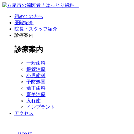
初めての方へ
医院紹介
院長・スタッフ紹介
診療案内
診療案内
一般歯科
根管治療
小児歯科
予防処置
矯正歯科
審美治療
入れ歯
インプラント
アクセス