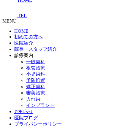
HOME
TEL
MENU
HOME
初めての方へ
医院紹介
院長・スタッフ紹介
診療案内
一般歯科
根管治療
小児歯科
予防処置
矯正歯科
審美治療
入れ歯
インプラント
お知らせ
医院ブログ
プライバシーポリシー