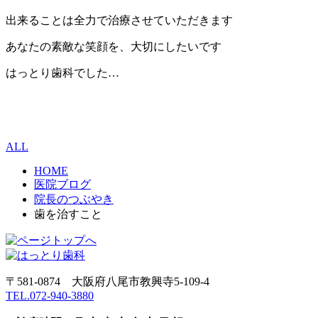
出来ることは全力で治療させていただきます
あなたの素敵な笑顔を、大切にしたいです
はっとり歯科でした…
ALL
HOME
医院ブログ
院長のつぶやき
歯を治すこと
〒581-0874 大阪府八尾市教興寺5-109-4
TEL.072-940-3880