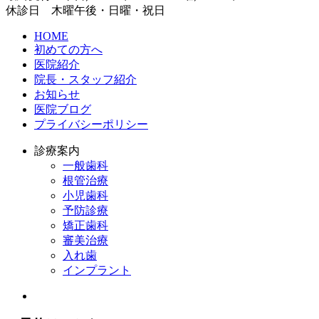
休診日 木曜午後・日曜・祝日
HOME
初めての方へ
医院紹介
院長・スタッフ紹介
お知らせ
医院ブログ
プライバシーポリシー
診療案内
一般歯科
根管治療
小児歯科
予防診療
矯正歯科
審美治療
入れ歯
インプラント