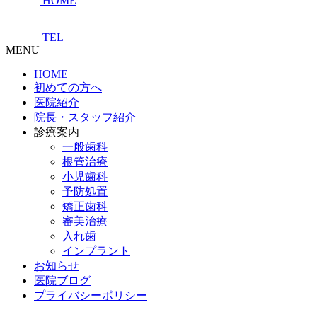
HOME
TEL
MENU
HOME
初めての方へ
医院紹介
院長・スタッフ紹介
診療案内
一般歯科
根管治療
小児歯科
予防処置
矯正歯科
審美治療
入れ歯
インプラント
お知らせ
医院ブログ
プライバシーポリシー