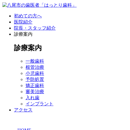
初めての方へ
医院紹介
院長・スタッフ紹介
診療案内
診療案内
一般歯科
根管治療
小児歯科
予防処置
矯正歯科
審美治療
入れ歯
インプラント
アクセス