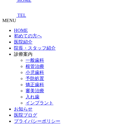
HOME
TEL
MENU
HOME
初めての方へ
医院紹介
院長・スタッフ紹介
診療案内
一般歯科
根管治療
小児歯科
予防処置
矯正歯科
審美治療
入れ歯
インプラント
お知らせ
医院ブログ
プライバシーポリシー