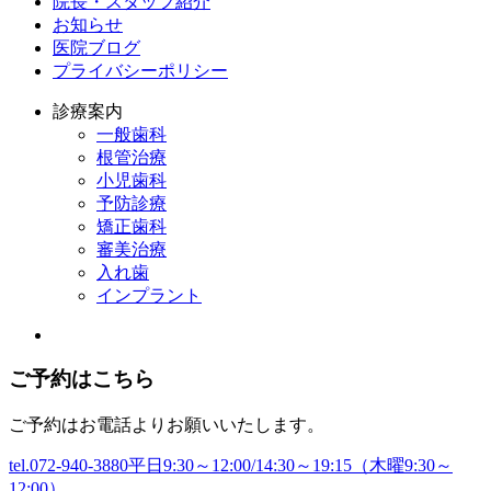
院長・スタッフ紹介
お知らせ
医院ブログ
プライバシーポリシー
診療案内
一般歯科
根管治療
小児歯科
予防診療
矯正歯科
審美治療
入れ歯
インプラント
ご予約はこちら
ご予約はお電話よりお願いいたします。
tel.072-940-3880
平日9:30～12:00/14:30～19:15（木曜9:30～
12:00）