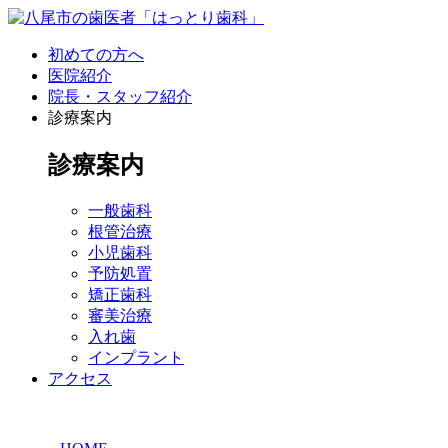
初めての方へ
医院紹介
院長・スタッフ紹介
診療案内
診療案内
一般歯科
根管治療
小児歯科
予防処置
矯正歯科
審美治療
入れ歯
インプラント
アクセス