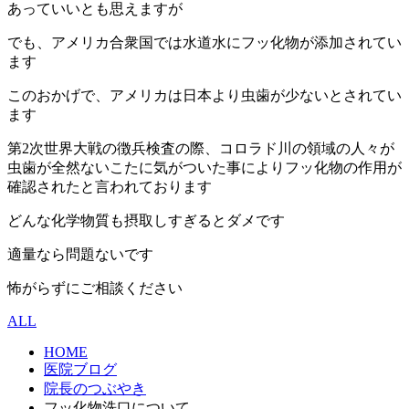
あっていいとも思えますが
でも、アメリカ合衆国では水道水にフッ化物が添加されてい
ます
このおかげで、アメリカは日本より虫歯が少ないとされてい
ます
第2次世界大戦の徴兵検査の際、コロラド川の領域の人々が
虫歯が全然ないこたに気がついた事によりフッ化物の作用が
確認されたと言われております
どんな化学物質も摂取しすぎるとダメです
適量なら問題ないです
怖がらずにご相談ください
ALL
HOME
医院ブログ
院長のつぶやき
フッ化物洗口について