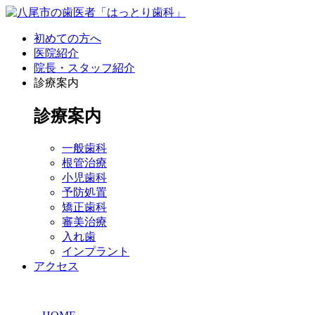
初めての方へ
医院紹介
院長・スタッフ紹介
診療案内
診療案内
一般歯科
根管治療
小児歯科
予防処置
矯正歯科
審美治療
入れ歯
インプラント
アクセス