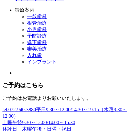
診療案内
一般歯科
根管治療
小児歯科
予防診療
矯正歯科
審美治療
入れ歯
インプラント
ご予約はこちら
ご予約はお電話よりお願いいたします。
tel.072-940-3880
平日9:30～12:00/14:30～19:15（木曜9:30～
12:00）
土曜午後9:30～12:00/14:00～15:30
休診日 木曜午後・日曜・祝日