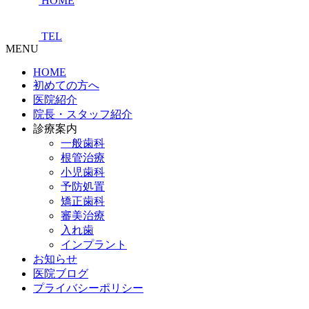
HOME
TEL
MENU
HOME
初めての方へ
医院紹介
院長・スタッフ紹介
診療案内
一般歯科
根管治療
小児歯科
予防処置
矯正歯科
審美治療
入れ歯
インプラント
お知らせ
医院ブログ
プライバシーポリシー