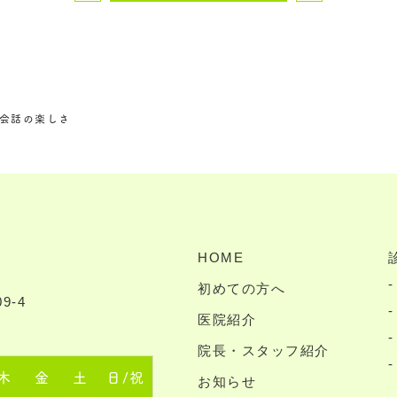
会話の楽しさ
HOME
初めての方へ
9-4
医院紹介
院長・スタッフ紹介
木
金
土
日/祝
お知らせ