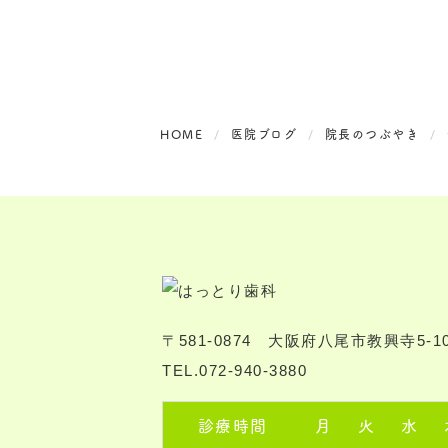
HOME
医院ブログ
院長のつぶやき
〒581-0874 大阪府八尾市教興寺5-10
TEL.072-940-3880
診療時間
月
火
水