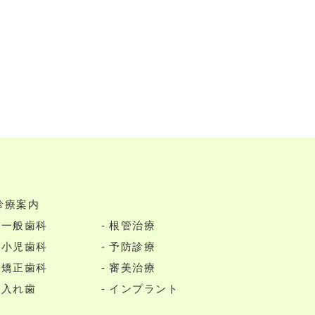
診療案内
一般歯科
根管治療
小児歯科
予防診療
矯正歯科
審美治療
入れ歯
インプラント