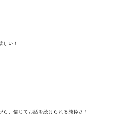
嬉しい！
がら、信じてお話を続けられる純粋さ！