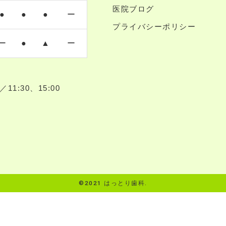
医院ブログ
●
●
●
ー
プライバシーポリシー
ー
●
▲
ー
1:30、15:00
©2021 はっとり歯科.