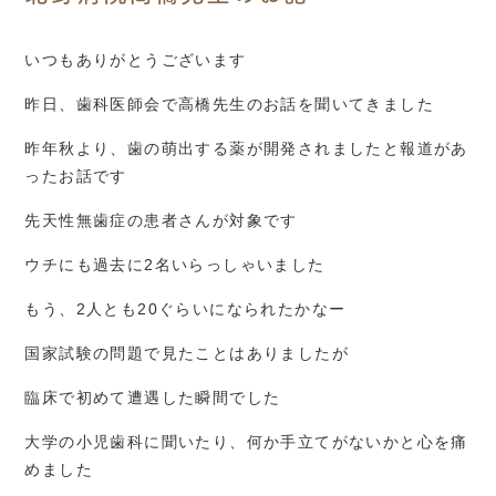
いつもありがとうございます
昨日、歯科医師会で高橋先生のお話を聞いてきました
昨年秋より、歯の萌出する薬が開発されましたと報道があ
ったお話です
先天性無歯症の患者さんが対象です
ウチにも過去に2名いらっしゃいました
もう、2人とも20ぐらいになられたかなー
国家試験の問題で見たことはありましたが
臨床で初めて遭遇した瞬間でした
大学の小児歯科に聞いたり、何か手立てがないかと心を痛
めました