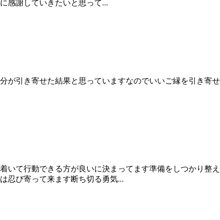
感謝していきたいと思って...
分が引き寄せた結果と思っていますなのでいいご縁を引き寄せ
着いて行動できる方が良いに決まってます準備をしつかり整え
忍び寄って来ます断ち切る勇気...