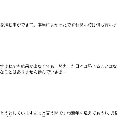
果を掴む事ができて、本当によかったですね良い時は何も言い
すよねでも結果が出なくても、努力した日々は恥じることはな
ことはありません歩んでいきま...
経とうとしていますあっと言う間ですね新年を迎えてもう1ヶ