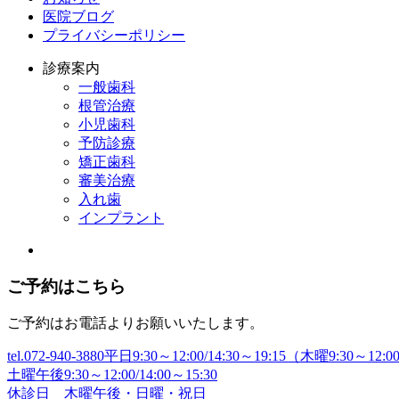
医院ブログ
プライバシーポリシー
診療案内
一般歯科
根管治療
小児歯科
予防診療
矯正歯科
審美治療
入れ歯
インプラント
ご予約はこちら
ご予約はお電話よりお願いいたします。
tel.072-940-3880
平日9:30～12:00/14:30～19:15（木曜9:30～12:0
土曜午後9:30～12:00/14:00～15:30
休診日 木曜午後・日曜・祝日