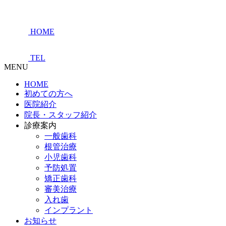
HOME
TEL
MENU
HOME
初めての方へ
医院紹介
院長・スタッフ紹介
診療案内
一般歯科
根管治療
小児歯科
予防処置
矯正歯科
審美治療
入れ歯
インプラント
お知らせ