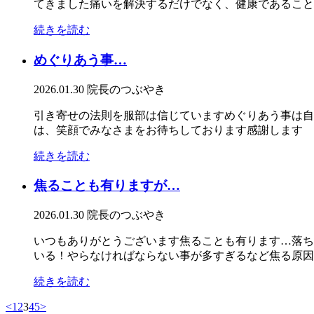
てきました痛いを解決するだけでなく、健康であることに
続きを読む
めぐりあう事…
2026.01.30
院長のつぶやき
引き寄せの法則を服部は信じていますめぐりあう事は自
は、笑顔でみなさまをお待ちしております感謝します
続きを読む
焦ることも有りますが…
2026.01.30
院長のつぶやき
いつもありがとうございます焦ることも有ります…落ち
いる！やらなければならない事が多すぎるなど焦る原因は
続きを読む
<
1
2
3
4
5
>