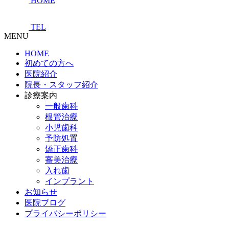
HOME
TEL
MENU
HOME
初めての方へ
医院紹介
院長・スタッフ紹介
診療案内
一般歯科
根管治療
小児歯科
予防処置
矯正歯科
審美治療
入れ歯
インプラント
お知らせ
医院ブログ
プライバシーポリシー