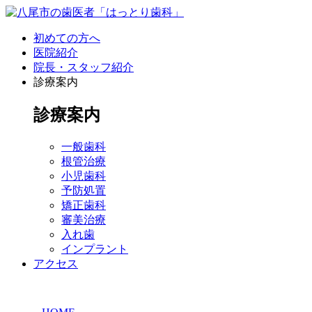
初めての方へ
医院紹介
院長・スタッフ紹介
診療案内
診療案内
一般歯科
根管治療
小児歯科
予防処置
矯正歯科
審美治療
入れ歯
インプラント
アクセス