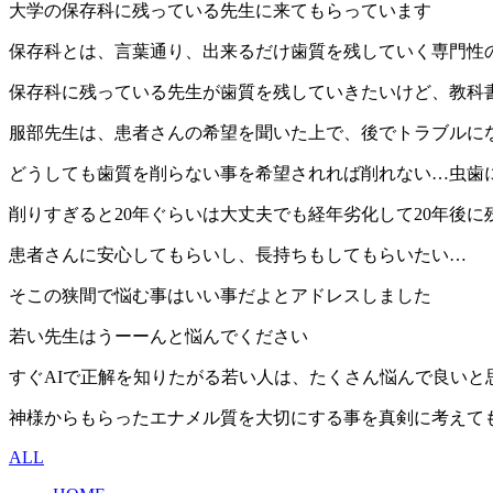
大学の保存科に残っている先生に来てもらっています
保存科とは、言葉通り、出来るだけ歯質を残していく専門性
保存科に残っている先生が歯質を残していきたいけど、教科
服部先生は、患者さんの希望を聞いた上で、後でトラブルに
どうしても歯質を削らない事を希望されれば削れない…虫歯
削りすぎると20年ぐらいは大丈夫でも経年劣化して20年後
患者さんに安心してもらいし、長持ちもしてもらいたい…
そこの狭間で悩む事はいい事だよとアドレスしました
若い先生はうーーんと悩んでください
すぐAIで正解を知りたがる若い人は、たくさん悩んで良いと
神様からもらったエナメル質を大切にする事を真剣に考えて
ALL