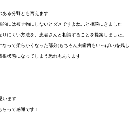
のある分野とも言えます
書的には被せ物にしないとダメですよね…と相談にきました
なりにくい方法を、患者さんと相談することを提案しました。
になって柔らかくなった部分(もちろん虫歯菌もいっぱい)を残
に残根状態になってしまう恐れもあります
思います
もらって感謝です！