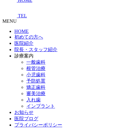
HOME
TEL
MENU
HOME
初めての方へ
医院紹介
院長・スタッフ紹介
診療案内
一般歯科
根管治療
小児歯科
予防処置
矯正歯科
審美治療
入れ歯
インプラント
お知らせ
医院ブログ
プライバシーポリシー