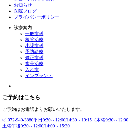
お知らせ
医院ブログ
プライバシーポリシー
診療案内
一般歯科
根管治療
小児歯科
予防診療
矯正歯科
審美治療
入れ歯
インプラント
ご予約はこちら
ご予約はお電話よりお願いいたします。
tel.072-940-3880
平日9:30～12:00/14:30～19:15（木曜9:30～12:0
土曜午後9:30～12:00/14:00～15:30