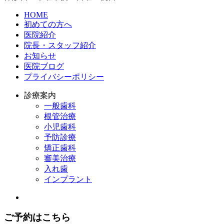
HOME
初めての方へ
医院紹介
院長・スタッフ紹介
お知らせ
医院ブログ
プライバシーポリシー
診療案内
一般歯科
根管治療
小児歯科
予防診療
矯正歯科
審美治療
入れ歯
インプラント
ご予約はこちら