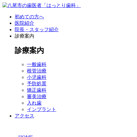
初めての方へ
医院紹介
院長・スタッフ紹介
診療案内
診療案内
一般歯科
根管治療
小児歯科
予防処置
矯正歯科
審美治療
入れ歯
インプラント
アクセス