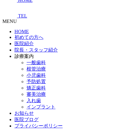
HOME
TEL
MENU
HOME
初めての方へ
医院紹介
院長・スタッフ紹介
診療案内
一般歯科
根管治療
小児歯科
予防処置
矯正歯科
審美治療
入れ歯
インプラント
お知らせ
医院ブログ
プライバシーポリシー